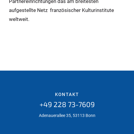
Partnereinrichtungen das am breitesten
aufgestellte Netz französischer Kulturinstitute
weltweit.
KONTAKT
+49 228 73-7609
Adenauerallee 35, 53113 Bonn