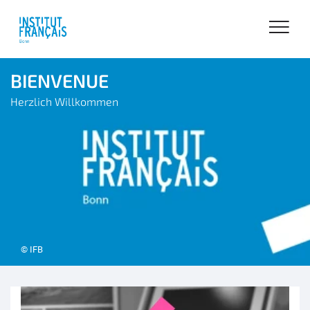
BIENVENUE
Herzlich Willkommen
© IFB